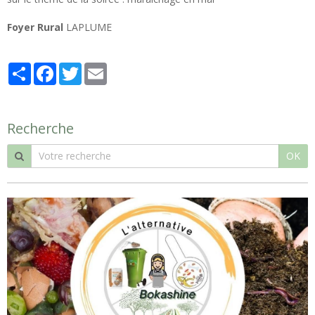
Foyer Rural
LAPLUME
Partager
Facebook
Twitter
Email
Recherche
OK