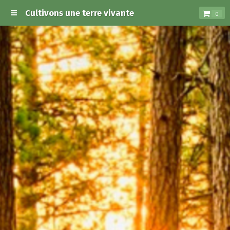
Cultivons une terre vivante
0