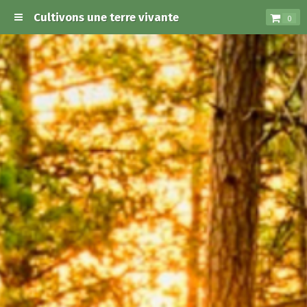
Cultivons une terre vivante
0