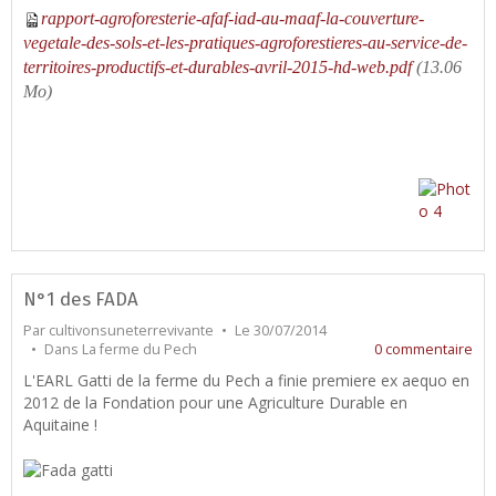
rapport-agroforesterie-afaf-iad-au-maaf-la-couverture-
vegetale-des-sols-et-les-pratiques-agroforestieres-au-service-de-
territoires-productifs-et-durables-avril-2015-hd-web.pdf
(13.06
Mo)
N°1 des FADA
Par
cultivonsuneterrevivante
Le 30/07/2014
Dans
La ferme du Pech
0 commentaire
L'EARL Gatti de la ferme du Pech a finie premiere ex aequo en
2012 de la Fondation pour une Agriculture Durable en
Aquitaine !