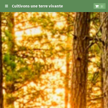
Cultivons une terre vivante
0