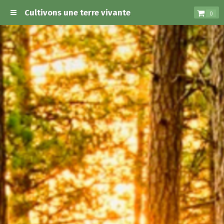
Cultivons une terre vivante
0