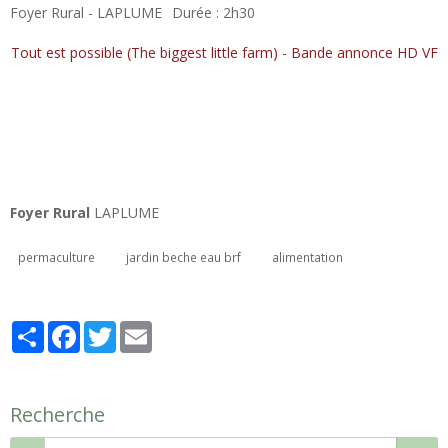
Foyer Rural - LAPLUME
Durée : 2h30
Tout est possible (The biggest little farm) - Bande annonce HD VF
Foyer Rural
LAPLUME
permaculture
jardin beche eau brf
alimentation
Partager
Facebook
Twitter
Email
Recherche