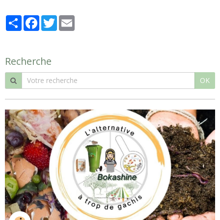
Partager
Facebook
Twitter
Email
Recherche
OK