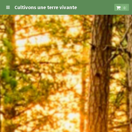
Cultivons une terre vivante
0