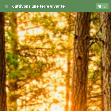
Cultivons une terre vivante
0