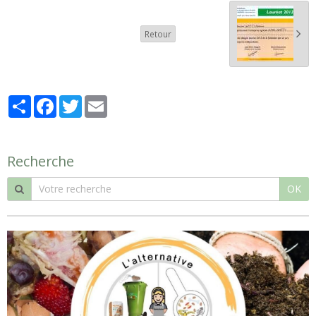
Retour
Partager
Facebook
Twitter
Email
Recherche
OK