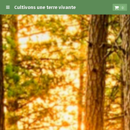
Cultivons une terre vivante
0