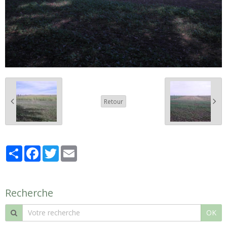
Retour
Partager
Facebook
Twitter
Email
Recherche
OK