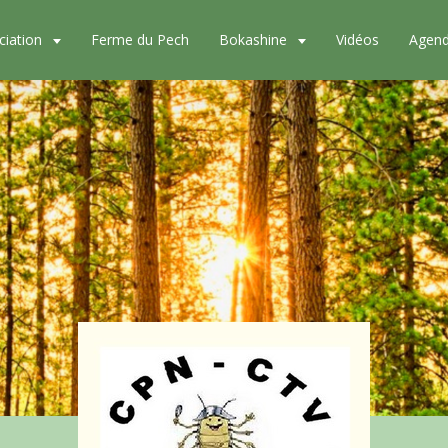
ciation
Ferme du Pech
Bokashine
Vidéos
Agen