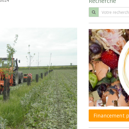
Recherche
0024
Financement pa