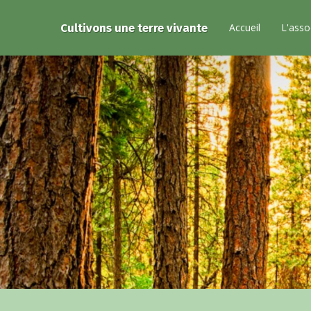
Cultivons une terre vivante
Accueil
L'asso