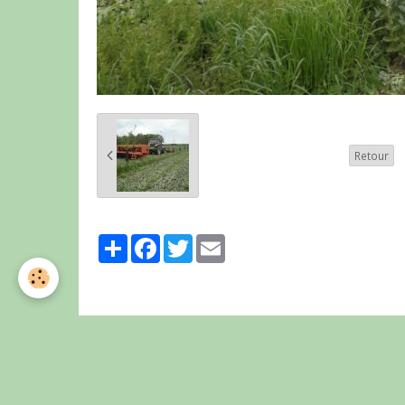
Retour
Partager
Facebook
Twitter
Email