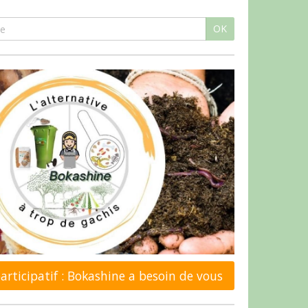
OK
rticipatif : Bokashine a besoin de vous