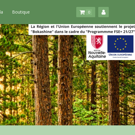
da
Boutique
0