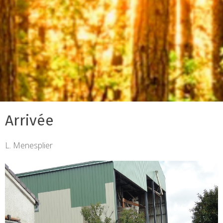
Arrivée
L. Menesplier