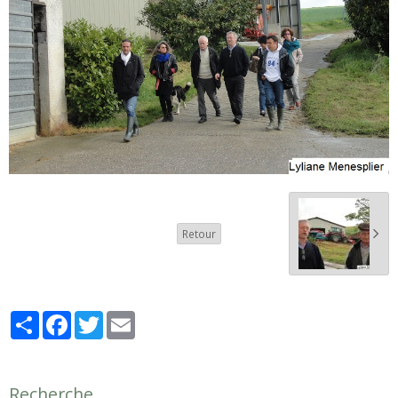
Retour
Partager
Facebook
Twitter
Email
Recherche