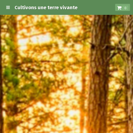
Cultivons une terre vivante
0