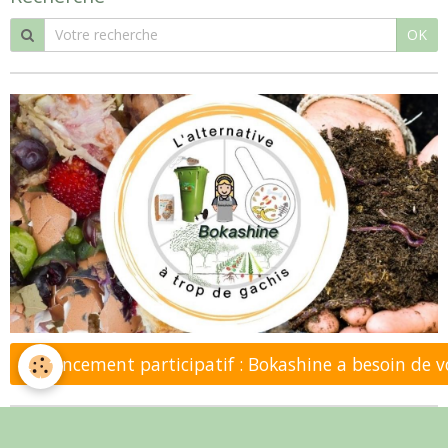
OK
Financement participatif : Bokashine a besoin de 
Mots de recherche (tags)