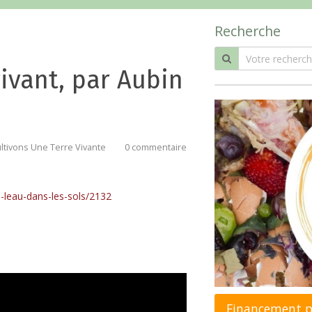
Recherche
vivant, par Aubin
ltivons Une Terre Vivante
0 commentaire
-de-leau-dans-les-sols/2132
Financement pa