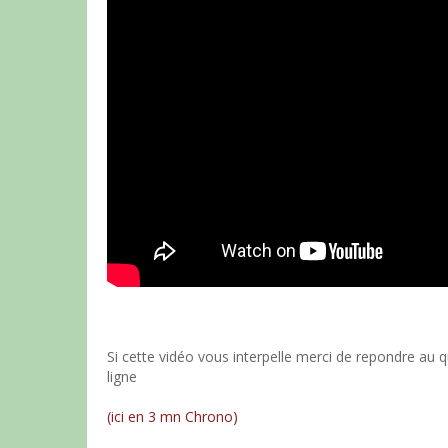
Si cette vidéo vous interpelle merci de repondre au
ligne
(ici en 3 mn Chrono)