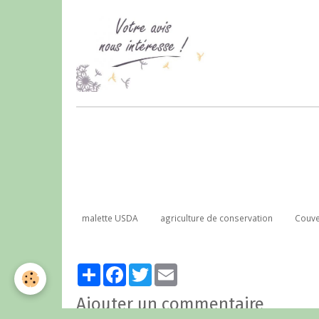
malette USDA
agriculture de conservation
Couve
Partager
Facebook
Twitter
Email
Ajouter un commentaire