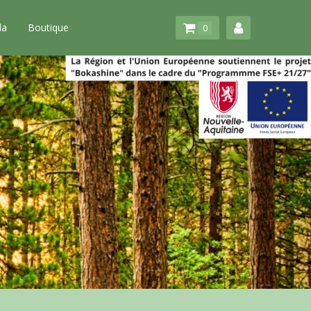
da
Boutique
0