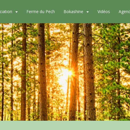
ciation
Ferme du Pech
Bokashine
Vidéos
Agen