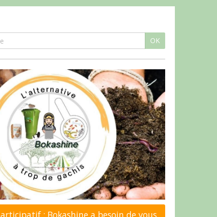
OK
rticipatif : Bokashine a besoin de vous