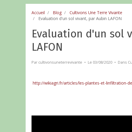
Accueil
Blog
Cultivons Une Terre Vivante
Evaluation d'un sol vivant, par Aubin LAFON
Evaluation d'un sol 
LAFON
Par
cultivonsuneterrevivante
Le 03/08/2020
Dans
Cu
http://wikiagri.fr/articles/les-plantes-et-linfiltration