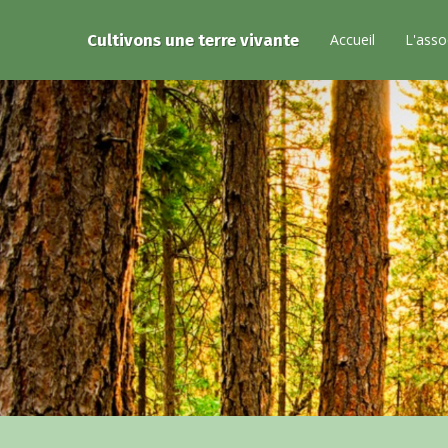
Cultivons une terre vivante
Accueil
L'asso