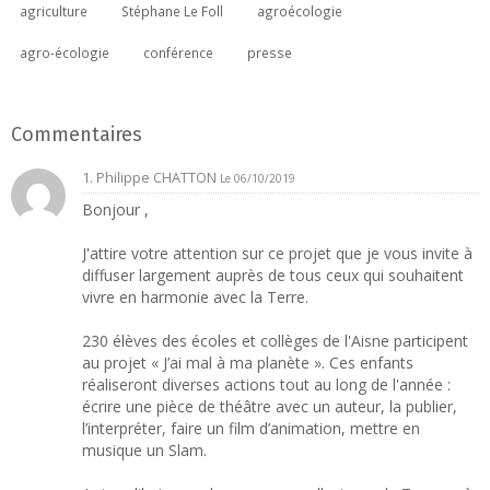
agriculture
Stéphane Le Foll
agroécologie
agro-écologie
conférence
presse
Commentaires
1. Philippe CHATTON
Le 06/10/2019
Bonjour ,
J'attire votre attention sur ce projet que je vous invite à
diffuser largement auprès de tous ceux qui souhaitent
vivre en harmonie avec la Terre.
230 élèves des écoles et collèges de l'Aisne participent
au projet « J’ai mal à ma planète ». Ces enfants
réaliseront diverses actions tout au long de l'année :
écrire une pièce de théâtre avec un auteur, la publier,
l’interpréter, faire un film d’animation, mettre en
musique un Slam.