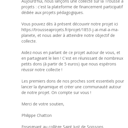
Aujourd'hui, nous lançons une collecte sur la Trousse à
projets : c'est la plateforme de financement participatif
dédiée aux projets pédagogiques.
Vous pouvez dès à présent découvrir notre projet ici
https://trousseaprojets.fr/projet/1853-j-ai-mal-a-ma-
planete, et nous aider à atteindre notre objectif de
collecte.
Aidez-nous en parlant de ce projet autour de vous, et
en partageant le lien ! C'est en réunissant de nombreux
petits dons (à partir de 5 euros) que nous espérons
réussir notre collecte !
Les premiers dons de nos proches sont essentiels pour
lancer la dynamique et créer une communauté autour
de notre projet. On compte sur vous !
Merci de votre soutien,
Philippe Chatton
Enseignant au collège Saint Just de Soissons