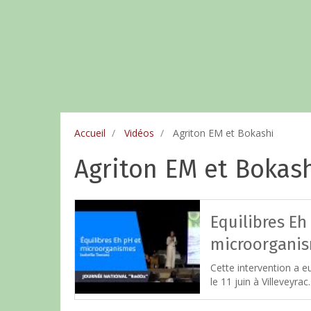
Accueil
Vidéos
Agriton EM et Bokashi
Agriton EM et Bokas
Equilibres Eh
microorganis
Cette intervention a e
le 11 juin à Villeveyrac.