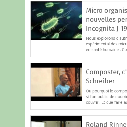
Micro organis
nouvelles per
Incognita J 1
Nous explorons d'autre
expérimental des mic
en santé humaine . Co
Composter, c'
Schreiber
Ou pourquoi le compos
si l'on oublie de nourri
couvrir . Et que faire au
Roland Rinner