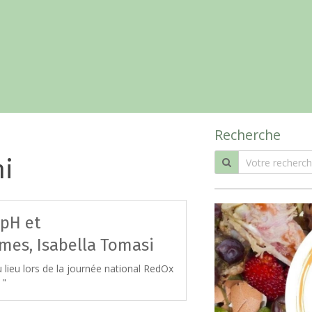
Recherche
hi
 pH et
mes, Isabella Tomasi
u lieu lors de la journée national RedOx
 "