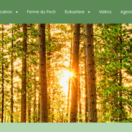
ciation
Ferme du Pech
Bokashine
Vidéos
Agen