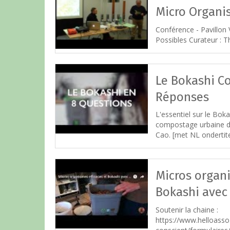
Micro Organi
Conférence - Pavillon
Possibles Curateur : 
Le Bokashi C
Réponses
L'essentiel sur le Bo
compostage urbaine de
Cao. [met NL ondertite
Micros organi
Bokashi avec 
Soutenir la chaine :
https://www.helloasso