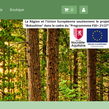
da
Boutique
0