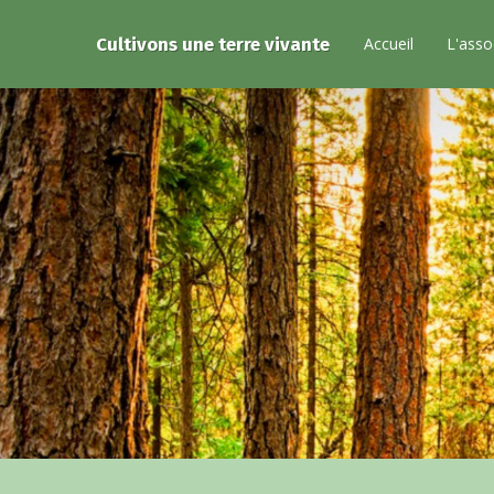
Cultivons une terre vivante
Accueil
L'asso