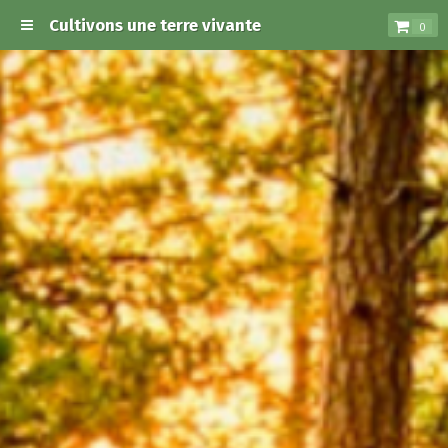
Cultivons une terre vivante
0